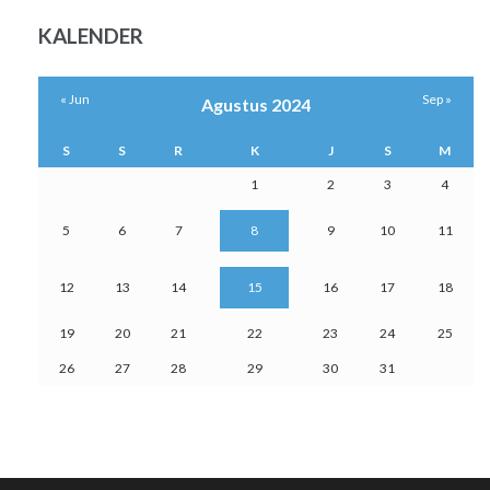
KALENDER
« Jun
Sep »
Agustus 2024
S
S
R
K
J
S
M
1
2
3
4
5
6
7
8
9
10
11
12
13
14
15
16
17
18
19
20
21
22
23
24
25
26
27
28
29
30
31