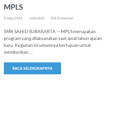
MPLS
8 Agu,2024
smksahid
336 Komentar
SMK SAHID SURAKARTA — MPLS merupakan
program yang dilaksanakan saat awal tahun ajaran
baru. Kegiatan ini umumnya bertujuan untuk
memberikan …
BACA SELENGKAPNYA