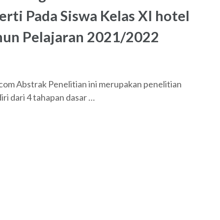
rti Pada Siswa Kelas XI hotel
hun Pelajaran 2021/2022
om Abstrak Penelitian ini merupakan penelitian
diri dari 4 tahapan dasar …