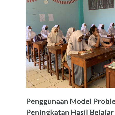
Penggunaan Model Proble
Peningkatan Hasil Belajar