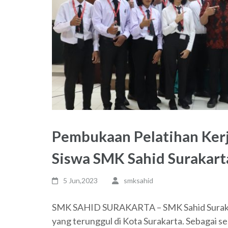
Pembukaan Pelatihan Kerj
Siswa SMK Sahid Surakart
5 Jun,2023
smksahid
SMK SAHID SURAKARTA – SMK Sahid Surakart
yang terunggul di Kota Surakarta. Sebagai se