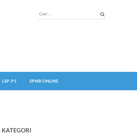
Cari
untuk:
LSP-P1
SPMB ONLINE
KATEGORI