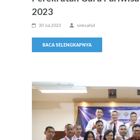
2023
30 Jul,2023
smksahid
BACA SELENGKAPNYA