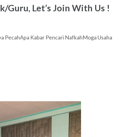
Guru, Let’s Join With Us !
nya PecahApa Kabar Pencari NafkahMoga Usaha