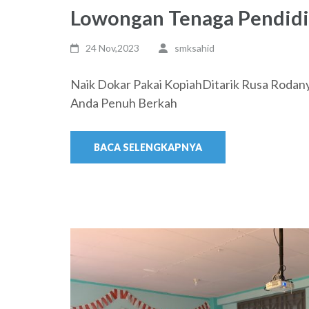
Lowongan Tenaga Pendidik/
24 Nov,2023
smksahid
Naik Dokar Pakai KopiahDitarik Rusa Roda
Anda Penuh Berkah
BACA SELENGKAPNYA