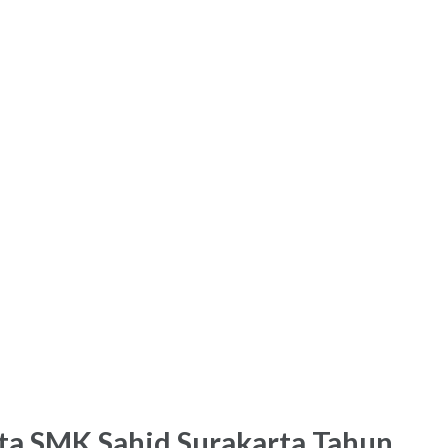
ta SMK Sahid Surakarta Tahun