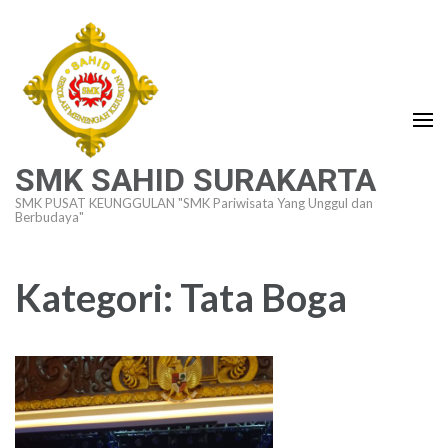
Lompat
ke
konten
(Tekan
Enter)
SMK SAHID SURAKARTA
SMK PUSAT KEUNGGULAN "SMK Pariwisata Yang Unggul dan
Berbudaya"
Kategori:
Tata Boga