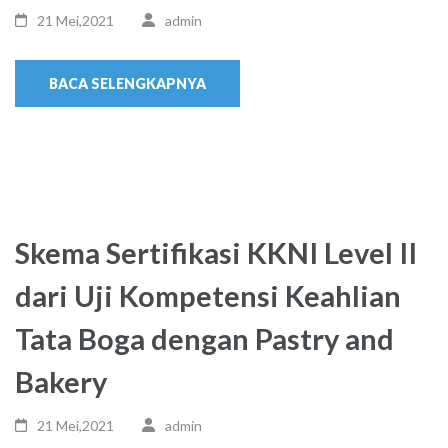
21 Mei,2021
admin
BACA SELENGKAPNYA
Skema Sertifikasi KKNI Level II
dari Uji Kompetensi Keahlian
Tata Boga dengan Pastry and
Bakery
21 Mei,2021
admin