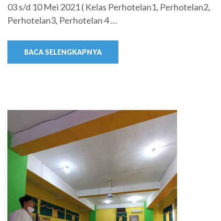
03 s/d 10 Mei 2021 ( Kelas Perhotelan1, Perhotelan2,
Perhotelan3, Perhotelan 4 …
BACA SELENGKAPNYA