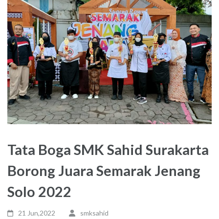
Tata Boga SMK Sahid Surakarta
Borong Juara Semarak Jenang
Solo 2022
21 Jun,2022
smksahid