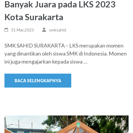
Banyak Juara pada LKS 2023
Kota Surakarta
31 Mar,2023
smksahid
SMK SAHID SURAKARTA – LKS merupakan momen
yang dinantikan oleh siswa SMK di Indonesia. Momen
ini juga mengajarkan kepada siswa …
BACA SELENGKAPNYA