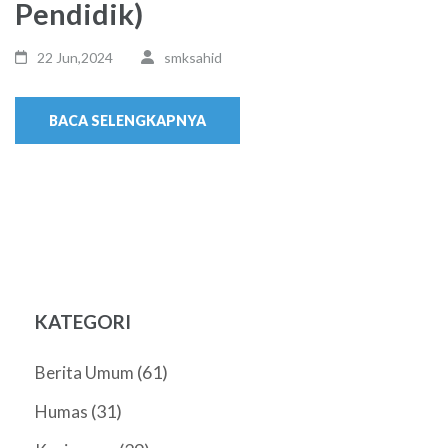
Pendidik)
22 Jun,2024
smksahid
BACA SELENGKAPNYA
KATEGORI
(61)
Berita Umum
(31)
Humas