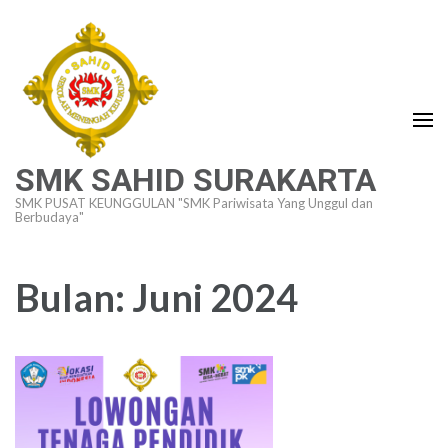
Lompat
ke
konten
(Tekan
Enter)
SMK SAHID SURAKARTA
SMK PUSAT KEUNGGULAN "SMK Pariwisata Yang Unggul dan
Berbudaya"
Bulan:
Juni 2024