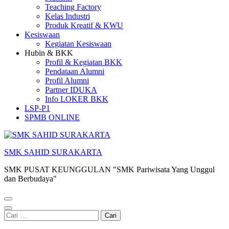
Teaching Factory
Kelas Industri
Produk Kreatif & KWU
Kesiswaan
Kegiatan Kesiswaan
Hubin & BKK
Profil & Kegiatan BKK
Pendataan Alumni
Profil Alumni
Partner IDUKA
Info LOKER BKK
LSP-P1
SPMB ONLINE
SMK SAHID SURAKARTA
SMK PUSAT KEUNGGULAN "SMK Pariwisata Yang Unggul
dan Berbudaya"
Cari
untuk: