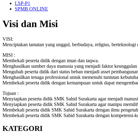
LSP-P1
SPMB ONLINE
Visi dan Misi
VISI:
Menciptakan tamatan yang unggul, berbudaya, religius, berteknologi 
MISI :
Membekali peserta didik dengan iman dan taqwa.
Menghasilkan sumber daya manusia yang menjadi faktor keunggulan
Mengubah peserta didik dari status beban menjadi asset pembangunan
Menghasilkan tenaga professional untuk memenuhi tuntutan kebutuhan
Membekali peserta didik dengan kemampuan untuk dapat mengembangka
Tujuan :
Menyiapkan peserta didik SMK Sahid Surakarta agar menjadi manusia
Menyiapkan peserta didik SMK Sahid Surakarta agar mampu memilih ka
Membekali peserta didik SMK Sahid Surakarta dengan ilmu pengetahua
Membekali peserta didik SMK Sahid Surakarta dengan kompetensi-ko
KATEGORI