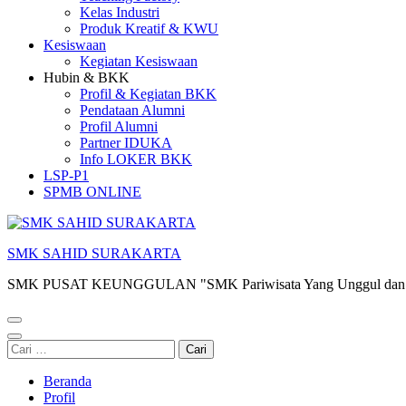
Kelas Industri
Produk Kreatif & KWU
Kesiswaan
Kegiatan Kesiswaan
Hubin & BKK
Profil & Kegiatan BKK
Pendataan Alumni
Profil Alumni
Partner IDUKA
Info LOKER BKK
LSP-P1
SPMB ONLINE
SMK SAHID SURAKARTA
SMK PUSAT KEUNGGULAN "SMK Pariwisata Yang Unggul dan 
Cari
untuk:
Beranda
Profil