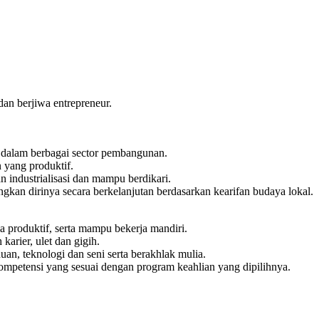
dan berjiwa entrepreneur.
 dalam berbagai sector pembangunan.
 yang produktif.
 industrialisasi dan mampu berdikari.
n dirinya secara berkelanjutan berdasarkan kearifan budaya lokal.
 produktif, serta mampu bekerja mandiri.
rier, ulet dan gigih.
n, teknologi dan seni serta berakhlak mulia.
mpetensi yang sesuai dengan program keahlian yang dipilihnya.