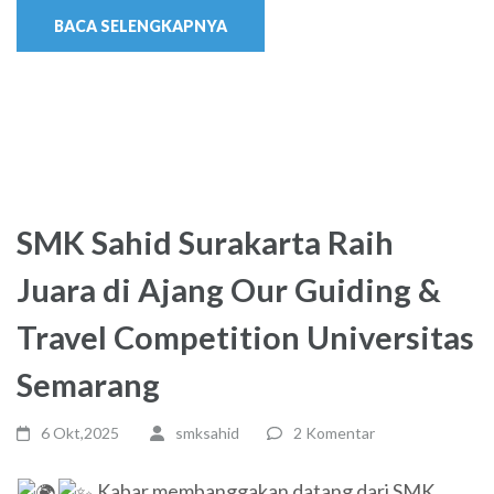
BACA SELENGKAPNYA
SMK Sahid Surakarta Raih
Juara di Ajang Our Guiding &
Travel Competition Universitas
Semarang
6 Okt,2025
smksahid
2 Komentar
Kabar membanggakan datang dari SMK