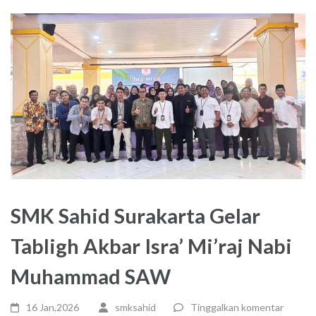
SMK Sahid Surakarta Gelar
Tabligh Akbar Isra’ Mi’raj Nabi
Muhammad SAW
16 Jan,2026
smksahid
Tinggalkan komentar