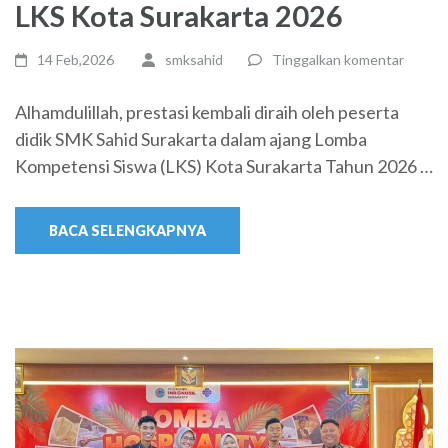
LKS Kota Surakarta 2026
14 Feb,2026
smksahid
Tinggalkan komentar
Alhamdulillah, prestasi kembali diraih oleh peserta
didik SMK Sahid Surakarta dalam ajang Lomba
Kompetensi Siswa (LKS) Kota Surakarta Tahun 2026 …
BACA SELENGKAPNYA