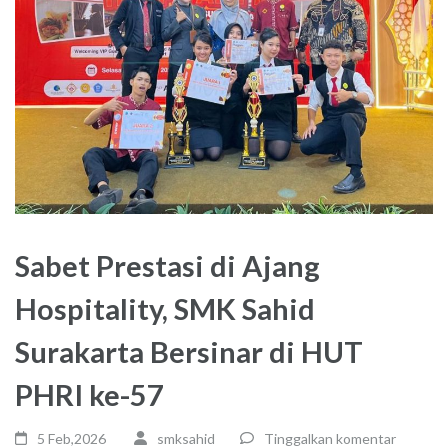
Sabet Prestasi di Ajang
Hospitality, SMK Sahid
Surakarta Bersinar di HUT
PHRI ke-57
5 Feb,2026
smksahid
Tinggalkan komentar