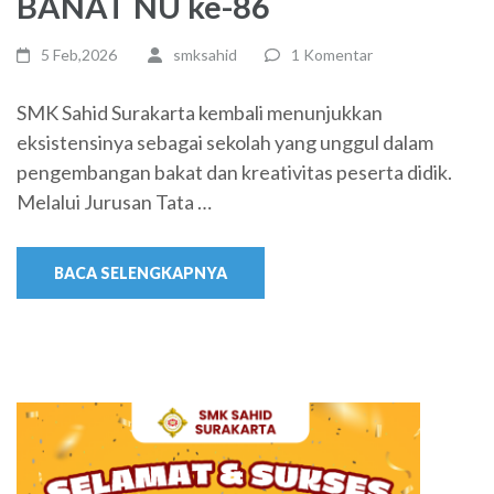
BANAT NU ke-86
5 Feb,2026
smksahid
1 Komentar
SMK Sahid Surakarta kembali menunjukkan
eksistensinya sebagai sekolah yang unggul dalam
pengembangan bakat dan kreativitas peserta didik.
Melalui Jurusan Tata …
BACA SELENGKAPNYA