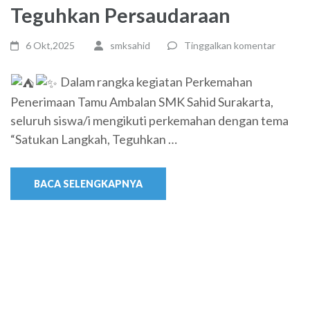
Teguhkan Persaudaraan
6 Okt,2025
smksahid
Tinggalkan komentar
Dalam rangka kegiatan Perkemahan
Penerimaan Tamu Ambalan SMK Sahid Surakarta,
seluruh siswa/i mengikuti perkemahan dengan tema
“Satukan Langkah, Teguhkan …
BACA SELENGKAPNYA