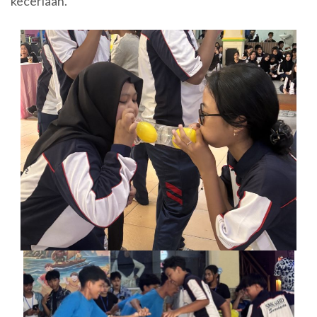
keceriaan.