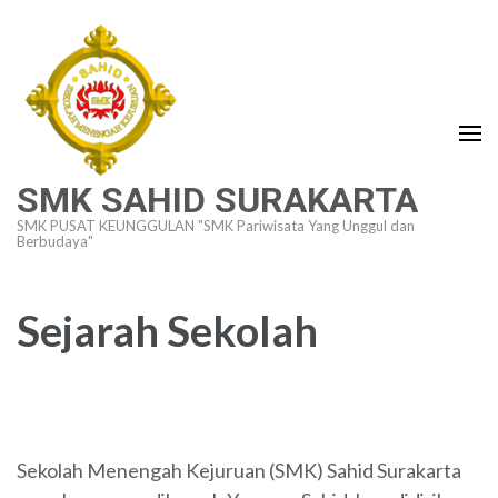
Lompat
ke
konten
(Tekan
Enter)
SMK SAHID SURAKARTA
SMK PUSAT KEUNGGULAN "SMK Pariwisata Yang Unggul dan
Berbudaya"
Sejarah Sekolah
Sekolah Menengah Kejuruan (SMK) Sahid Surakarta