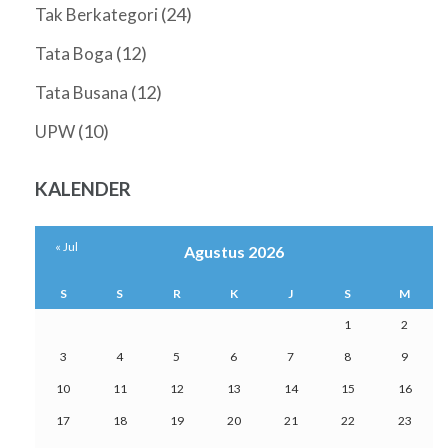
(24)
Tak Berkategori
(12)
Tata Boga
(12)
Tata Busana
(10)
UPW
KALENDER
« Jul
Agustus 2026
S
S
R
K
J
S
M
1
2
3
4
5
6
7
8
9
10
11
12
13
14
15
16
17
18
19
20
21
22
23