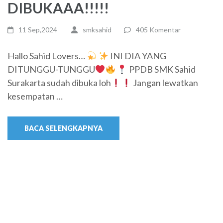
DIBUKAAA!!!!!
11 Sep,2024
smksahid
405 Komentar
Hallo Sahid Lovers…
INI DIA YANG
DITUNGGU-TUNGGU
PPDB SMK Sahid
Surakarta sudah dibuka loh
Jangan lewatkan
kesempatan …
BACA SELENGKAPNYA