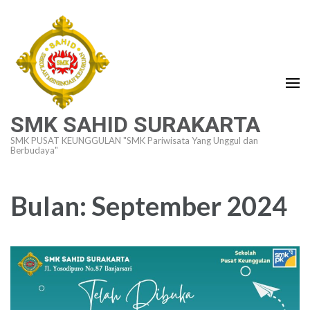
Lompat
ke
konten
(Tekan
Enter)
SMK SAHID SURAKARTA
SMK PUSAT KEUNGGULAN "SMK Pariwisata Yang Unggul dan
Berbudaya"
Bulan:
September 2024