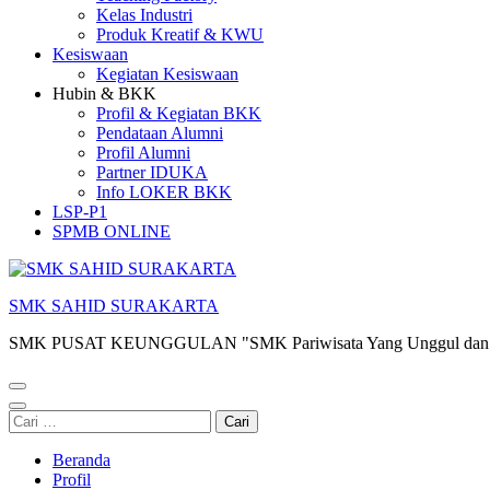
Kelas Industri
Produk Kreatif & KWU
Kesiswaan
Kegiatan Kesiswaan
Hubin & BKK
Profil & Kegiatan BKK
Pendataan Alumni
Profil Alumni
Partner IDUKA
Info LOKER BKK
LSP-P1
SPMB ONLINE
SMK SAHID SURAKARTA
SMK PUSAT KEUNGGULAN "SMK Pariwisata Yang Unggul dan 
Cari
untuk:
Beranda
Profil