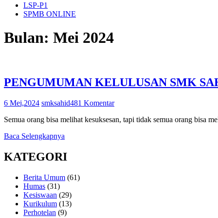
LSP-P1
SPMB ONLINE
Bulan:
Mei 2024
PENGUMUMAN KELULUSAN SMK SAHID
6 Mei,2024
smksahid
481 Komentar
Semua orang bisa melihat kesuksesan, tapi tidak semua orang bisa m
Baca Selengkapnya
KATEGORI
Berita Umum
(61)
Humas
(31)
Kesiswaan
(29)
Kurikulum
(13)
Perhotelan
(9)