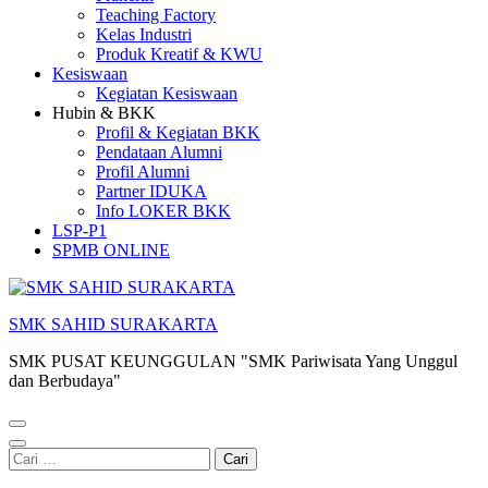
Teaching Factory
Kelas Industri
Produk Kreatif & KWU
Kesiswaan
Kegiatan Kesiswaan
Hubin & BKK
Profil & Kegiatan BKK
Pendataan Alumni
Profil Alumni
Partner IDUKA
Info LOKER BKK
LSP-P1
SPMB ONLINE
SMK SAHID SURAKARTA
SMK PUSAT KEUNGGULAN "SMK Pariwisata Yang Unggul
dan Berbudaya"
Cari
untuk: