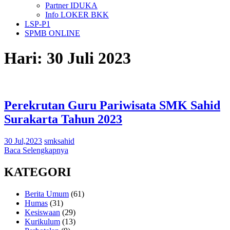
Partner IDUKA
Info LOKER BKK
LSP-P1
SPMB ONLINE
Hari:
30 Juli 2023
Perekrutan Guru Pariwisata SMK Sahid
Surakarta Tahun 2023
30 Jul,2023
smksahid
Baca Selengkapnya
KATEGORI
Berita Umum
(61)
Humas
(31)
Kesiswaan
(29)
Kurikulum
(13)