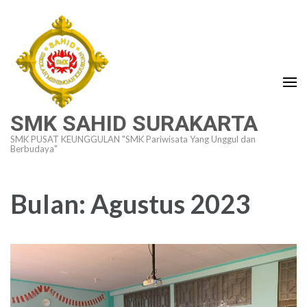
Lompat
ke
konten
(Tekan
Enter)
SMK SAHID SURAKARTA
SMK PUSAT KEUNGGULAN "SMK Pariwisata Yang Unggul dan
Berbudaya"
Bulan:
Agustus 2023