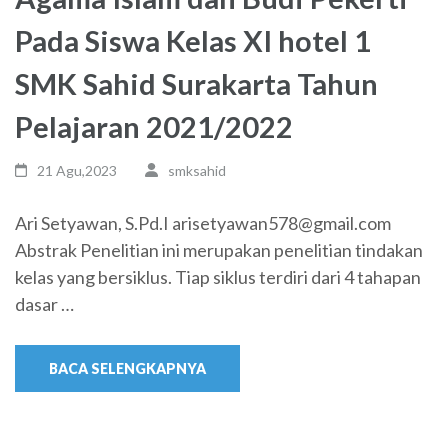
Pada Siswa Kelas XI hotel 1
SMK Sahid Surakarta Tahun
Pelajaran 2021/2022
21 Agu,2023
smksahid
Ari Setyawan, S.Pd.I arisetyawan578@gmail.com
Abstrak Penelitian ini merupakan penelitian tindakan
kelas yang bersiklus. Tiap siklus terdiri dari 4 tahapan
dasar …
BACA SELENGKAPNYA