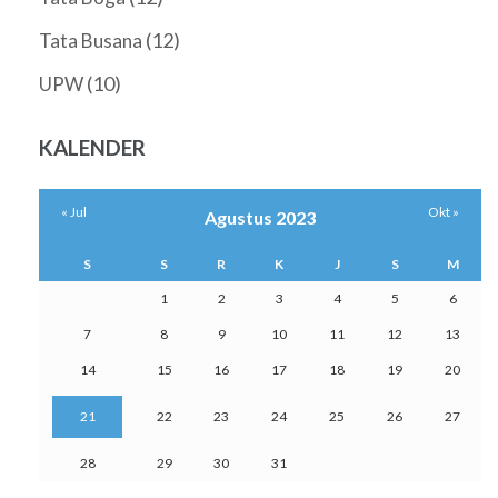
(12)
Tata Busana
(10)
UPW
KALENDER
« Jul
Okt »
Agustus 2023
S
S
R
K
J
S
M
1
2
3
4
5
6
7
8
9
10
11
12
13
14
15
16
17
18
19
20
21
22
23
24
25
26
27
28
29
30
31