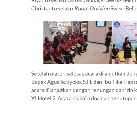
Christanto selaku
Room Division
Swiss-Belin
Setelah materi selesai, acara dilanjutkan de
Bapak Agus Setiyoko, S.H. dan Ibu Tika Haps
acara dilanjutkan dengan renungan dan izin 
XI Hotel 2. Acara diakhiri doa dan penutupa