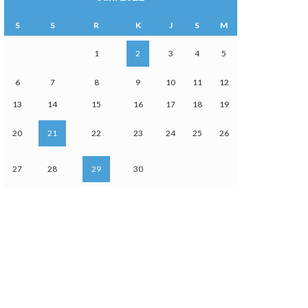
S
S
R
K
J
S
M
1
2
3
4
5
6
7
8
9
10
11
12
13
14
15
16
17
18
19
20
21
22
23
24
25
26
27
28
29
30