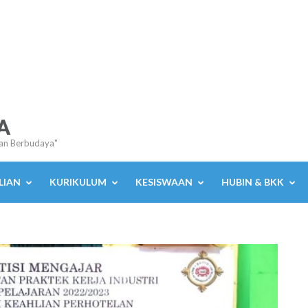
A
an Berbudaya"
LIAN
KURIKULUM
KESISWAAN
HUBIN & BKK