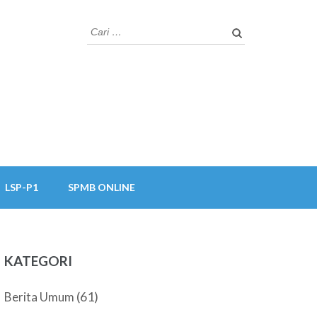
Cari
untuk:
LSP-P1
SPMB ONLINE
KATEGORI
(61)
Berita Umum