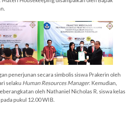
n.
ngan penerjunan secara simbolis siswa Prakerin oleh
ari selaku
Human Resources Manager
. Kemudian,
keberangkatan oleh Nathaniel Nicholas R. siswa kelas
n pada pukul 12.00 WIB.