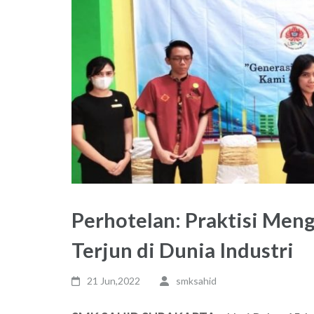
Perhotelan: Praktisi Meng
Terjun di Dunia Industri
21 Jun,2022
smksahid