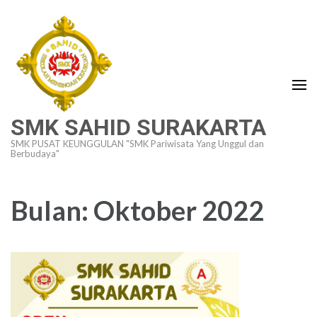
Lompat
ke
konten
(Tekan
Enter)
SMK SAHID SURAKARTA
SMK PUSAT KEUNGGULAN "SMK Pariwisata Yang Unggul dan
Berbudaya"
Bulan:
Oktober 2022