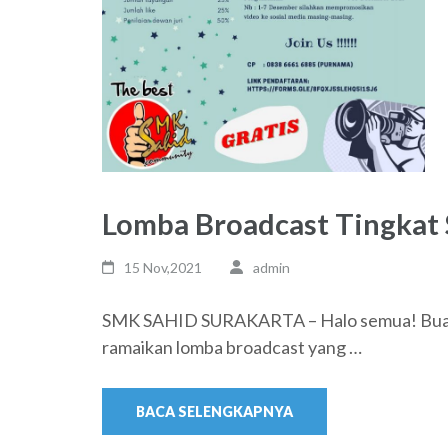
Lomba Broadcast Tingkat
15 Nov,2021
admin
SMK SAHID SURAKARTA – Halo semua! Buat k
ramaikan lomba broadcast yang …
BACA SELENGKAPNYA