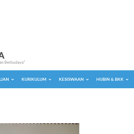
A
an Berbudaya"
LIAN
KURIKULUM
KESISWAAN
HUBIN & BKK