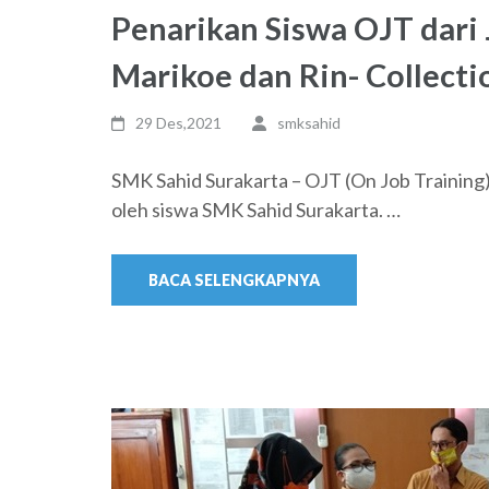
Penarikan Siswa OJT dari 
Marikoe dan Rin- Collecti
29 Des,2021
smksahid
SMK Sahid Surakarta – OJT (On Job Training)
oleh siswa SMK Sahid Surakarta. …
BACA SELENGKAPNYA