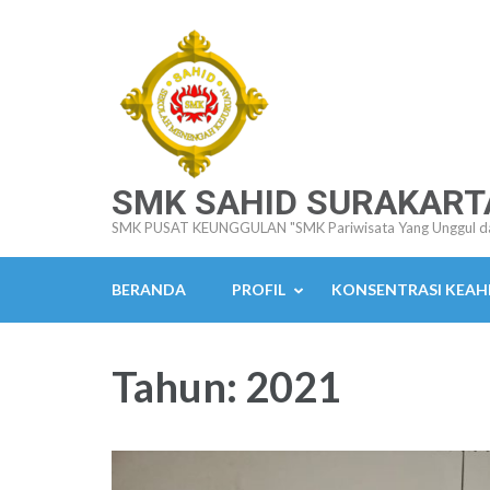
Lompat
ke
konten
(Tekan
Enter)
SMK SAHID SURAKART
SMK PUSAT KEUNGGULAN "SMK Pariwisata Yang Unggul d
BERANDA
PROFIL
KONSENTRASI KEAH
Tahun:
2021