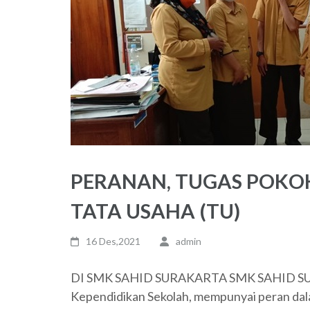
PERANAN, TUGAS POKOK
TATA USAHA (TU)
16 Des,2021
admin
DI SMK SAHID SURAKARTA SMK SAHID SUR
Kependidikan Sekolah, mempunyai peran da