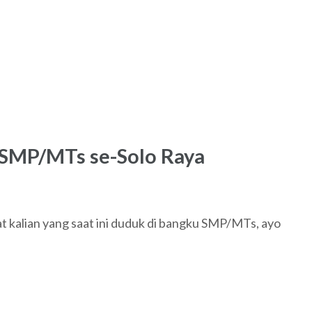
 SMP/MTs se-Solo Raya
alian yang saat ini duduk di bangku SMP/MTs, ayo