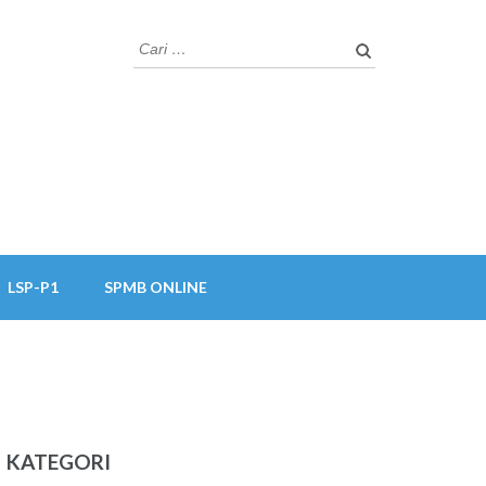
Cari
untuk:
LSP-P1
SPMB ONLINE
KATEGORI