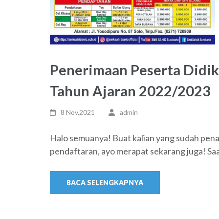
Penerimaan Peserta Didik
Tahun Ajaran 2022/2023
8 Nov,2021
admin
Halo semuanya! Buat kalian yang sudah pe
pendaftaran, ayo merapat sekarang juga! Saa
BACA SELENGKAPNYA