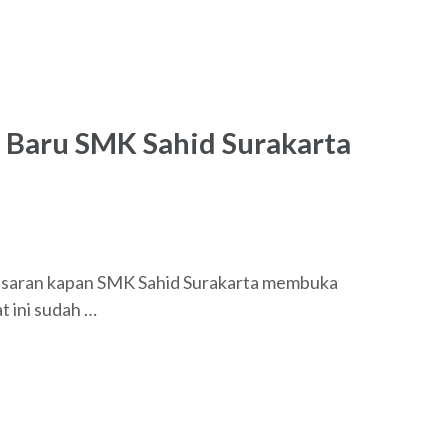
 Baru SMK Sahid Surakarta
nasaran kapan SMK Sahid Surakarta membuka
t ini sudah …