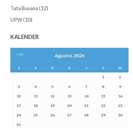
(12)
Tata Busana
(10)
UPW
KALENDER
« Jul
Agustus 2026
S
S
R
K
J
S
M
1
2
3
4
5
6
7
8
9
10
11
12
13
14
15
16
17
18
19
20
21
22
23
24
25
26
27
28
29
30
31