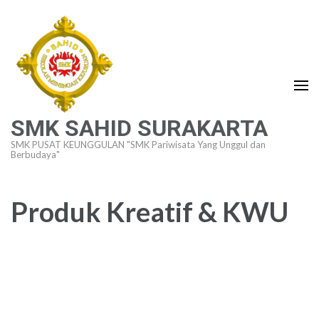
Lompat
ke
konten
(Tekan
Enter)
SMK SAHID SURAKARTA
SMK PUSAT KEUNGGULAN "SMK Pariwisata Yang Unggul dan
Berbudaya"
Produk Kreatif & KWU