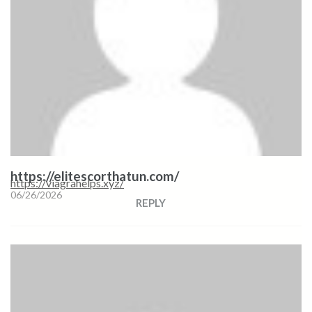
https://elitescorthatun.com/
https://viagrahelps.xyz/
06/26/2026
REPLY