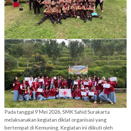
Pada tanggal 9 Mei 2026, SMK Sahid Surakarta
melaksanakan kegiatan diklat organisasi yang
bertempat di Kemuning. Kegiatan ini diikuti oleh