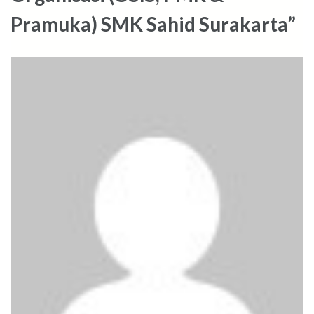
Pramuka) SMK Sahid Surakarta”