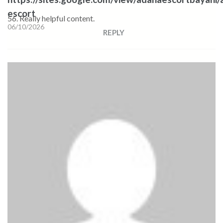
escort
56. Really helpful content.
06/10/2026
REPLY