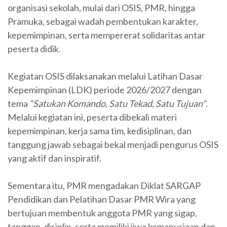
organisasi sekolah, mulai dari OSIS, PMR, hingga
Pramuka, sebagai wadah pembentukan karakter,
kepemimpinan, serta mempererat solidaritas antar
peserta didik.
Kegiatan OSIS dilaksanakan melalui Latihan Dasar
Kepemimpinan (LDK) periode 2026/2027 dengan
tema
“Satukan Komando, Satu Tekad, Satu Tujuan”
.
Melalui kegiatan ini, peserta dibekali materi
kepemimpinan, kerja sama tim, kedisiplinan, dan
tanggung jawab sebagai bekal menjadi pengurus OSIS
yang aktif dan inspiratif.
Sementara itu, PMR mengadakan Diklat SARGAP
Pendidikan dan Pelatihan Dasar PMR Wira yang
bertujuan membentuk anggota PMR yang sigap,
tanggap, disiplin, serta memiliki jiwa kemanusiaan dan