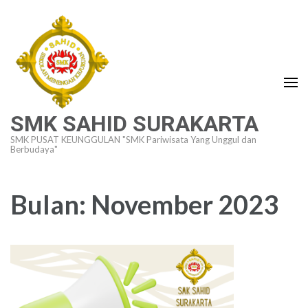
Lompat
ke
konten
(Tekan
Enter)
SMK SAHID SURAKARTA
SMK PUSAT KEUNGGULAN "SMK Pariwisata Yang Unggul dan
Berbudaya"
Bulan:
November 2023