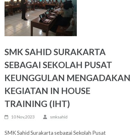
SMK SAHID SURAKARTA
SEBAGAI SEKOLAH PUSAT
KEUNGGULAN MENGADAKAN
KEGIATAN IN HOUSE
TRAINING (IHT)
10 Nov,2023
smksahid
SMK Sahid Surakarta sebagai Sekolah Pusat