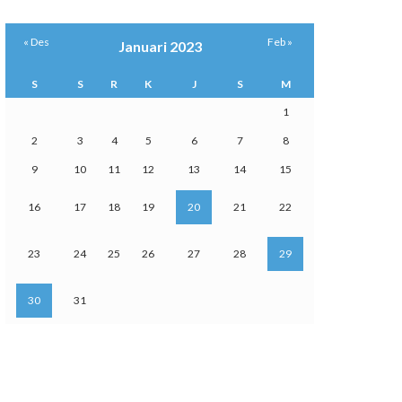
« Des
Feb »
Januari 2023
S
S
R
K
J
S
M
1
2
3
4
5
6
7
8
9
10
11
12
13
14
15
16
17
18
19
20
21
22
23
24
25
26
27
28
29
30
31