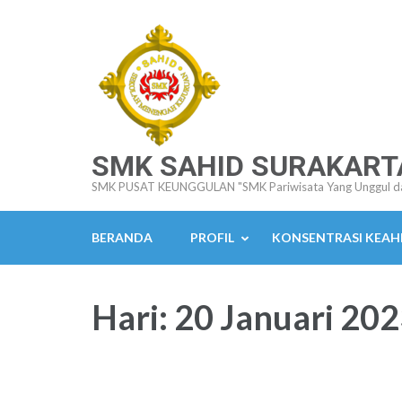
Lompat
ke
konten
(Tekan
Enter)
SMK SAHID SURAKART
SMK PUSAT KEUNGGULAN "SMK Pariwisata Yang Unggul d
BERANDA
PROFIL
KONSENTRASI KEAH
Hari:
20 Januari 20