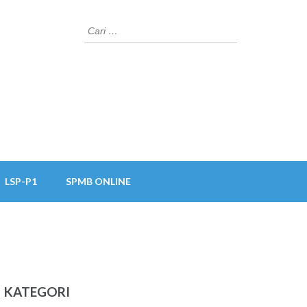
Cari
untuk:
LSP-P1
SPMB ONLINE
KATEGORI