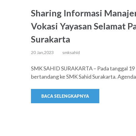
Sharing Informasi Manaje
Vokasi Yayasan Selamat Pa
Surakarta
20 Jan,2023
smksahid
SMK SAHID SURAKARTA – Pada tanggal 19 Ja
bertandang ke SMK Sahid Surakarta. Agenda 
BACA SELENGKAPNYA