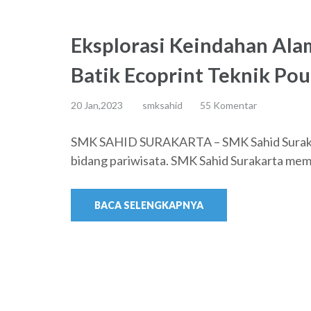
Eksplorasi Keindahan Alam
Batik Ecoprint Teknik Po
20 Jan,2023
smksahid
55 Komentar
SMK SAHID SURAKARTA – SMK Sahid Surakar
bidang pariwisata. SMK Sahid Surakarta memi
BACA SELENGKAPNYA