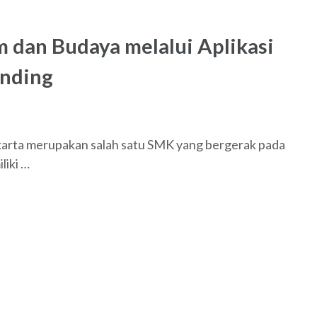
 dan Budaya melalui Aplikasi
unding
ta merupakan salah satu SMK yang bergerak pada
liki …