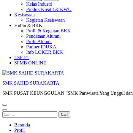
Kelas Industri
Produk Kreatif & KWU
Kesiswaan
Kegiatan Kesiswaan
Hubin & BKK
Profil & Kegiatan BKK
Pendataan Alumni
Profil Alumni
Partner IDUKA
Info LOKER BKK
LSP-P1
SPMB ONLINE
SMK SAHID SURAKARTA
SMK PUSAT KEUNGGULAN "SMK Pariwisata Yang Unggul dan 
Cari
untuk:
Beranda
Profil