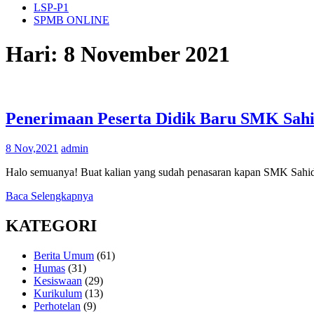
LSP-P1
SPMB ONLINE
Hari:
8 November 2021
Penerimaan Peserta Didik Baru SMK Sahi
8 Nov,2021
admin
Halo semuanya! Buat kalian yang sudah penasaran kapan SMK Sahid 
Baca Selengkapnya
KATEGORI
Berita Umum
(61)
Humas
(31)
Kesiswaan
(29)
Kurikulum
(13)
Perhotelan
(9)