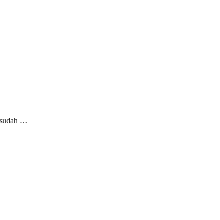
i sudah …