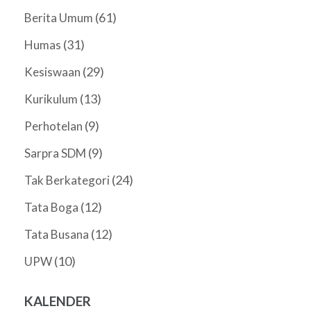
(61)
Berita Umum
(31)
Humas
(29)
Kesiswaan
(13)
Kurikulum
(9)
Perhotelan
(9)
Sarpra SDM
(24)
Tak Berkategori
(12)
Tata Boga
(12)
Tata Busana
(10)
UPW
KALENDER