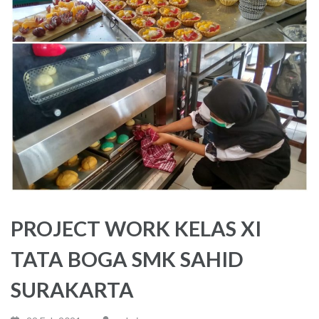
PROJECT WORK KELAS XI
TATA BOGA SMK SAHID
SURAKARTA