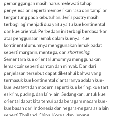
pemanggangan masih harus melewati tahap
penyelesaian seperti memberikan rasa dan tampilan
tergantung pada kebutuhan. Jenis pastry masih
terbagi lagi menjadi dua yaitu yaitu kue kontinental
dan kue oriental. Perbedaan ini terbagi berdasarkan
atas penggunaan lemak dalam kuenya. Kue
kontinental umumnya menggunakan lemak padat
seperti margarin, mentega, dan
shortening
.
Sementara kue oriental umumnya menggunakan
lemak cair seperti santan dan minyak. Dan dari
penjelasan tersebut dapat diketahui bahwa yang
termasuk kue kontinental diantaranya adalah kue-
kue
western
dan modern seperti kue kering, kue tart,
es krim, puding, dan lain-lain. Sedangkan, untuk kue
oriental dapat kita temui pada beragam macam kue-
kue basah dari Indonesia dan negara-negara asia lain
seperti Thailand, China, Korea, dan Jepang.