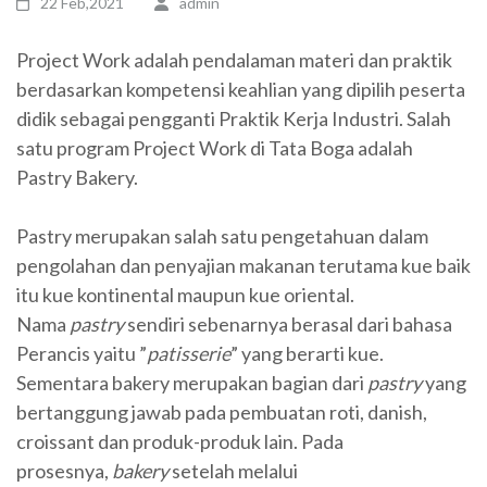
22 Feb,2021
admin
Project Work adalah pendalaman materi dan praktik
berdasarkan kompetensi keahlian yang dipilih peserta
didik sebagai pengganti Praktik Kerja Industri. Salah
satu program Project Work di Tata Boga adalah
Pastry Bakery.
Pastry merupakan salah satu pengetahuan dalam
pengolahan dan penyajian makanan terutama kue baik
itu kue kontinental maupun kue oriental.
Nama
pastry
sendiri sebenarnya berasal dari bahasa
Perancis yaitu ”
patisserie
” yang berarti kue.
Sementara bakery merupakan bagian dari
pastry
yang
bertanggung jawab pada pembuatan roti, danish,
croissant dan produk-produk lain. Pada
prosesnya,
bakery
setelah melalui