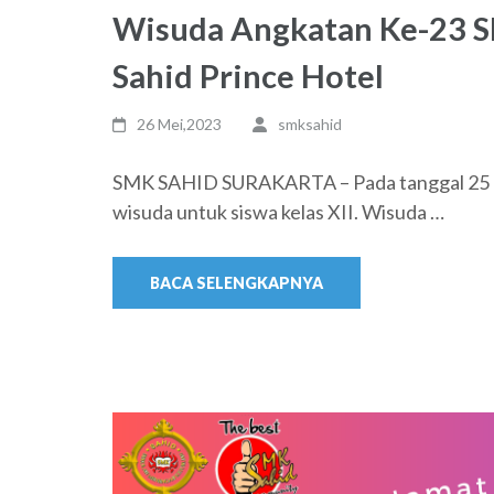
Wisuda Angkatan Ke-23 S
Sahid Prince Hotel
26 Mei,2023
smksahid
SMK SAHID SURAKARTA – Pada tanggal 25 M
wisuda untuk siswa kelas XII. Wisuda …
BACA SELENGKAPNYA