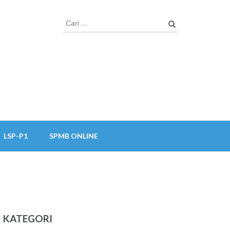
Cari
untuk:
LSP-P1
SPMB ONLINE
KATEGORI