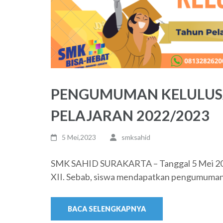
PENGUMUMAN KELULUSA
PELAJARAN 2022/2023
5 Mei,2023
smksahid
SMK SAHID SURAKARTA – Tanggal 5 Mei 202
XII. Sebab, siswa mendapatkan pengumuman 
BACA SELENGKAPNYA