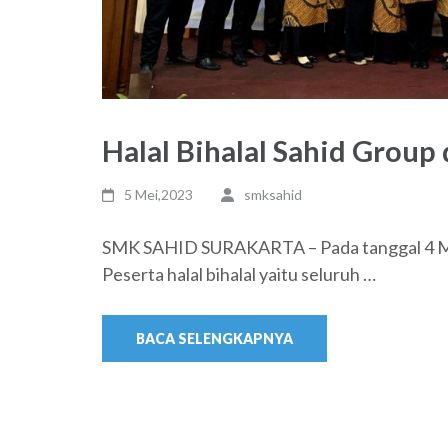
Halal Bihalal Sahid Group
5 Mei,2023
smksahid
SMK SAHID SURAKARTA – Pada tanggal 4 Mei 
Peserta halal bihalal yaitu seluruh …
BACA SELENGKAPNYA