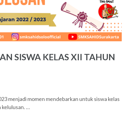
N SISWA KELAS XII TAHUN
3 menjadi momen mendebarkan untuk siswa kelas
kelulusan. …