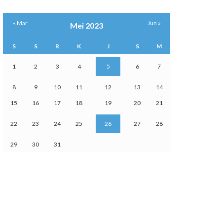
« Mar
Jun »
Mei 2023
S
S
R
K
J
S
M
1
2
3
4
5
6
7
8
9
10
11
12
13
14
15
16
17
18
19
20
21
22
23
24
25
26
27
28
29
30
31