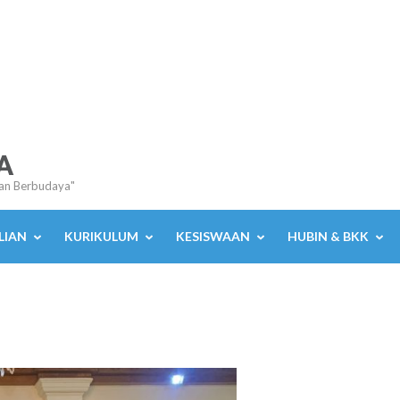
A
an Berbudaya"
LIAN
KURIKULUM
KESISWAAN
HUBIN & BKK