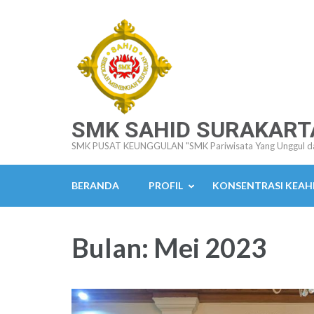
Lompat
ke
konten
(Tekan
Enter)
SMK SAHID SURAKART
SMK PUSAT KEUNGGULAN "SMK Pariwisata Yang Unggul d
BERANDA
PROFIL
KONSENTRASI KEAH
Bulan:
Mei 2023