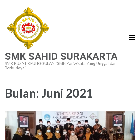
Lompat
ke
konten
(Tekan
Enter)
SMK SAHID SURAKARTA
SMK PUSAT KEUNGGULAN "SMK Pariwisata Yang Unggul dan
Berbudaya"
Bulan:
Juni 2021