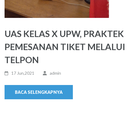
UAS KELAS X UPW, PRAKTEK
PEMESANAN TIKET MELALUI
TELPON
17 Jun,2021
admin
BACA SELENGKAPNYA