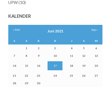
(10)
UPW
KALENDER
« Mei
Sep »
Juni 2021
S
S
R
K
J
S
M
1
2
3
4
5
6
7
8
9
10
11
12
13
14
15
16
17
18
19
20
21
22
23
24
25
26
27
28
29
30