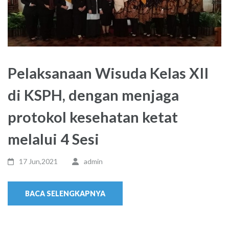
Pelaksanaan Wisuda Kelas XII
di KSPH, dengan menjaga
protokol kesehatan ketat
melalui 4 Sesi
17 Jun,2021
admin
BACA SELENGKAPNYA