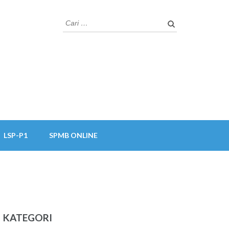
Cari
untuk:
LSP-P1
SPMB ONLINE
KATEGORI