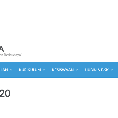
A
an Berbudaya"
LIAN
KURIKULUM
KESISWAAN
HUBIN & BKK
20