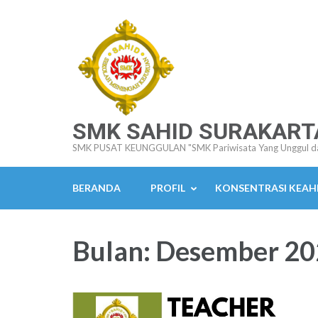
Lompat
ke
konten
(Tekan
Enter)
SMK SAHID SURAKART
SMK PUSAT KEUNGGULAN "SMK Pariwisata Yang Unggul d
BERANDA
PROFIL
KONSENTRASI KEAH
Bulan:
Desember 20