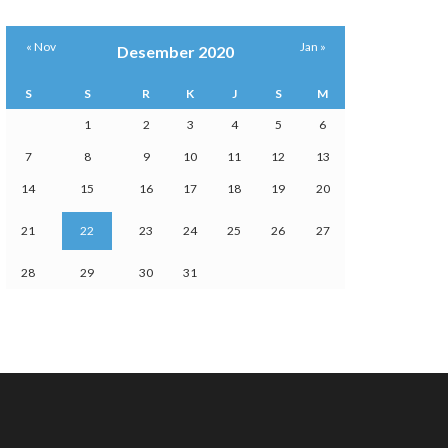
« Nov
Jan »
Desember 2020
S
S
R
K
J
S
M
1
2
3
4
5
6
7
8
9
10
11
12
13
14
15
16
17
18
19
20
21
22
23
24
25
26
27
28
29
30
31