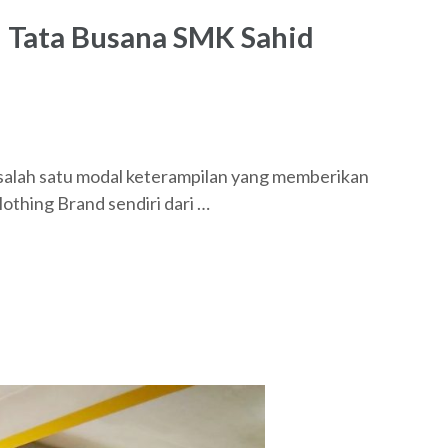
n Tata Busana SMK Sahid
alah satu modal keterampilan yang memberikan
othing Brand sendiri dari …