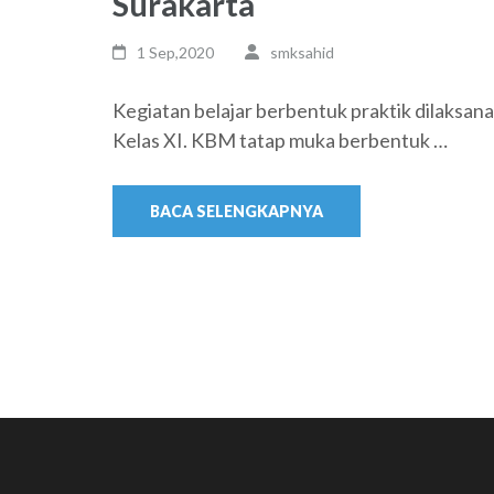
Surakarta
1 Sep,2020
smksahid
Kegiatan belajar berbentuk praktik dilaksana
Kelas XI. KBM tatap muka berbentuk …
BACA SELENGKAPNYA