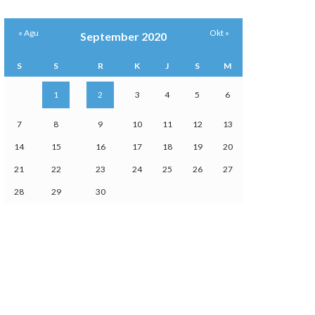
« Agu
Okt »
September 2020
S
S
R
K
J
S
M
1
2
3
4
5
6
7
8
9
10
11
12
13
14
15
16
17
18
19
20
21
22
23
24
25
26
27
28
29
30