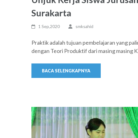
Surakarta
1 Sep,2020
smksahid
Praktik adalah tujuan pembelajaran yang pal
dengan Teori Produktif dari masing masing 
BACA SELENGKAPNYA