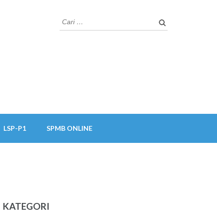
Cari
untuk:
LSP-P1
SPMB ONLINE
KATEGORI