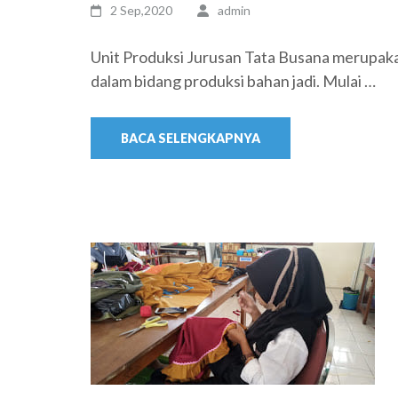
2 Sep,2020
admin
Unit Produksi Jurusan Tata Busana merupaka
dalam bidang produksi bahan jadi. Mulai …
BACA SELENGKAPNYA