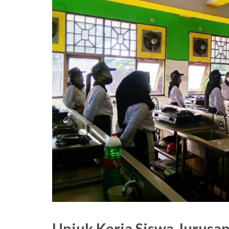
Unjuk Kerja Siswa Jurusa