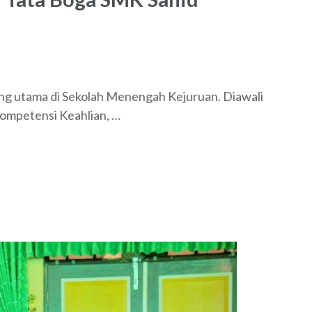
ing utama di Sekolah Menengah Kejuruan. Diawali
Kompetensi Keahlian, …