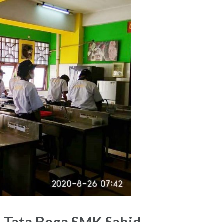
n Tata Boga SMK Sahid