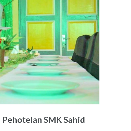
n Pehotelan SMK Sahid