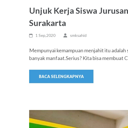
Unjuk Kerja Siswa Jurusa
Surakarta
1 Sep,2020
smksahid
Mempunyai kemampuan menjahit itu adalah s
banyak manfaat.Serius? Kita bisa membuat Cl
BACA SELENGKAPNYA