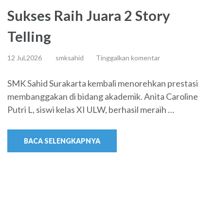
Sukses Raih Juara 2 Story
Telling
12 Jul,2026
smksahid
Tinggalkan komentar
SMK Sahid Surakarta kembali menorehkan prestasi
membanggakan di bidang akademik. Anita Caroline
Putri L, siswi kelas XI ULW, berhasil meraih …
BACA SELENGKAPNYA