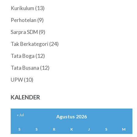
(13)
Kurikulum
(9)
Perhotelan
(9)
Sarpra SDM
(24)
Tak Berkategori
(12)
Tata Boga
(12)
Tata Busana
(10)
UPW
KALENDER
« Jul
Agustus 2026
S
S
R
K
J
S
M