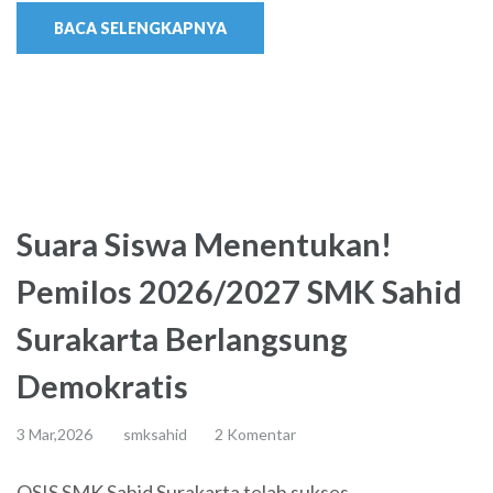
BACA SELENGKAPNYA
Suara Siswa Menentukan!
Pemilos 2026/2027 SMK Sahid
Surakarta Berlangsung
Demokratis
3 Mar,2026
smksahid
2 Komentar
OSIS SMK Sahid Surakarta telah sukses