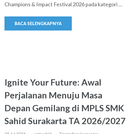
Champions & Impact Festival 2026 pada kategori …
BACA SELENGKAPNYA
Ignite Your Future: Awal
Perjalanan Menuju Masa
Depan Gemilang di MPLS SMK
Sahid Surakarta TA 2026/2027
29 Jul,2026
smksahid
Tinggalkan komentar