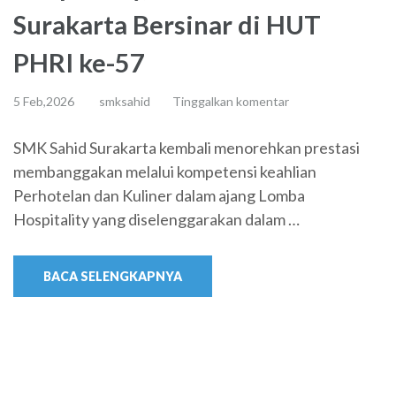
Surakarta Bersinar di HUT
PHRI ke-57
5 Feb,2026
smksahid
Tinggalkan komentar
SMK Sahid Surakarta kembali menorehkan prestasi
membanggakan melalui kompetensi keahlian
Perhotelan dan Kuliner dalam ajang Lomba
Hospitality yang diselenggarakan dalam …
BACA SELENGKAPNYA